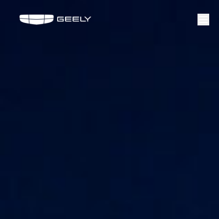
Geely Gia Lai - Đại lý xe Geely chính hãng tại Gia Lai